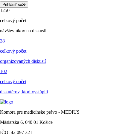
Prihlásiť sa
1250
celkový počet
návštevníkov na diskusii
28
celkový počet
organizovaných diskusií
102
celkový počet
diskutérov, ktorí vystúpili
Komora pre medicínske právo - MEDIUS
Mäsiarska 6, 040 01 Košice
IČO: 42 097 321