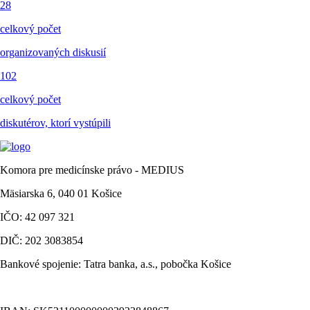
28
celkový počet
organizovaných diskusií
102
celkový počet
diskutérov, ktorí vystúpili
Komora pre medicínske právo - MEDIUS
Mäsiarska 6, 040 01 Košice
IČO: 42 097 321
DIČ: 202 3083854
Bankové spojenie: Tatra banka, a.s., pobočka Košice