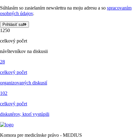
Súhlasím so zasielaním newslettra na moju adresu a so
spracovaním
osobných údajov
.
Prihlásiť sa
1250
celkový počet
návštevníkov na diskusii
28
celkový počet
organizovaných diskusií
102
celkový počet
diskutérov, ktorí vystúpili
Komora pre medicínske právo - MEDIUS