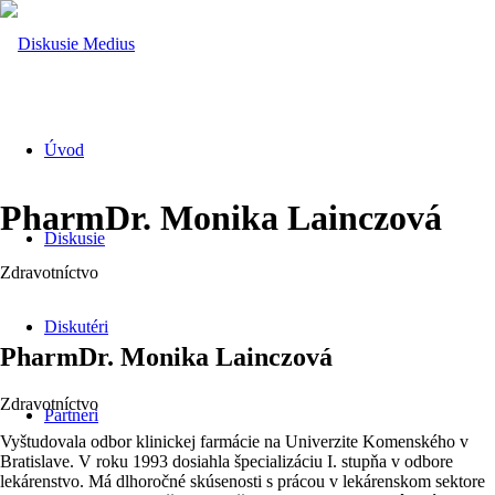
Úvod
PharmDr. Monika Lainczová
Diskusie
Zdravotníctvo
Diskutéri
PharmDr. Monika Lainczová
Zdravotníctvo
Partneri
Vyštudovala odbor klinickej farmácie na Univerzite Komenského v
Bratislave. V roku 1993 dosiahla špecializáciu I. stupňa v odbore
lekárenstvo. Má dlhoročné skúsenosti s prácou v lekárenskom sektore