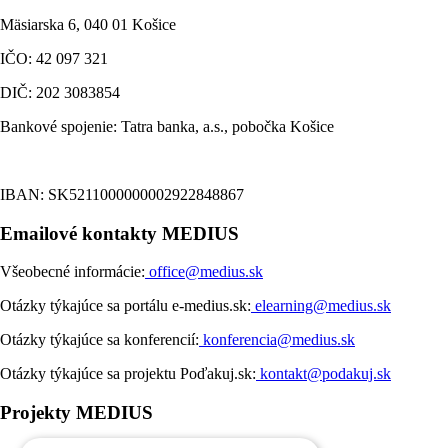
Mäsiarska 6, 040 01 Košice
IČO: 42 097 321
DIČ: 202 3083854
Bankové spojenie: Tatra banka, a.s., pobočka Košice
IBAN: SK5211000000002922848867
Emailové kontakty MEDIUS
Všeobecné informácie:
office@medius.sk
Otázky týkajúce sa portálu e-medius.sk:
elearning@medius.sk
Otázky týkajúce sa konferencií:
konferencia@medius.sk
Otázky týkajúce sa projektu Poďakuj.sk:
kontakt@podakuj.sk
Projekty MEDIUS