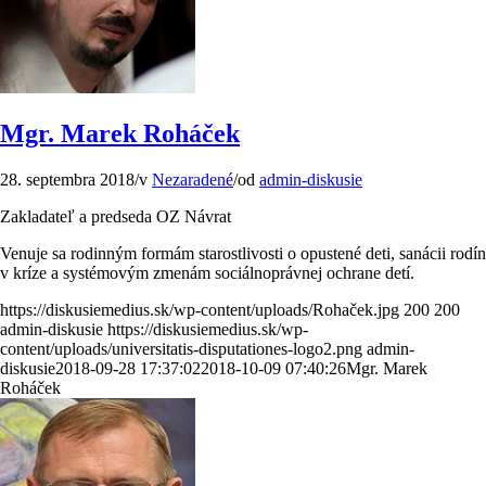
Mgr. Marek Roháček
28. septembra 2018
/
v
Nezaradené
/
od
admin-diskusie
Zakladateľ a predseda OZ Návrat
Venuje sa rodinným formám starostlivosti o opustené deti, sanácii rodín
v kríze a systémovým zmenám sociálnoprávnej ochrane detí.
https://diskusiemedius.sk/wp-content/uploads/Rohaček.jpg
200
200
admin-diskusie
https://diskusiemedius.sk/wp-
content/uploads/universitatis-disputationes-logo2.png
admin-
diskusie
2018-09-28 17:37:02
2018-10-09 07:40:26
Mgr. Marek
Roháček