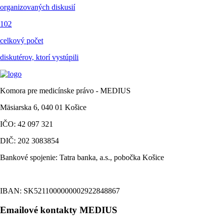
organizovaných diskusií
102
celkový počet
diskutérov, ktorí vystúpili
Komora pre medicínske právo - MEDIUS
Mäsiarska 6, 040 01 Košice
IČO: 42 097 321
DIČ: 202 3083854
Bankové spojenie: Tatra banka, a.s., pobočka Košice
IBAN: SK5211000000002922848867
Emailové kontakty MEDIUS