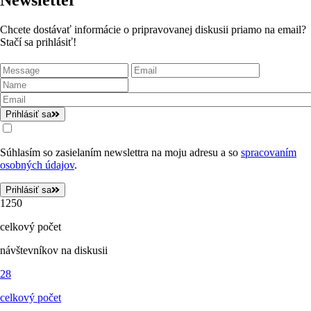
Newsletter
Chcete dostávať informácie o pripravovanej diskusii priamo na email?
Stačí sa prihlásiť!
Prihlásiť sa
Súhlasím so zasielaním newslettra na moju adresu a so
spracovaním
osobných údajov
.
Prihlásiť sa
1250
celkový počet
návštevníkov na diskusii
28
celkový počet