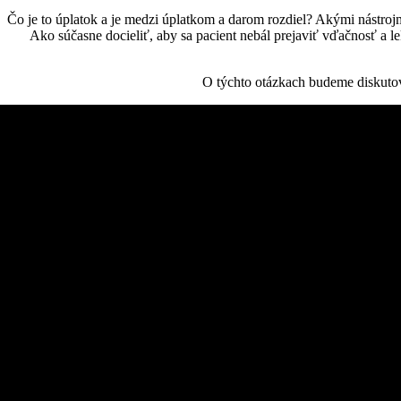
Čo je to úplatok a je medzi úplatkom a darom rozdiel? Akými nástroj
Ako súčasne docieliť, aby sa pacient nebál prejaviť vďačnosť a le
O týchto otázkach budeme diskutova