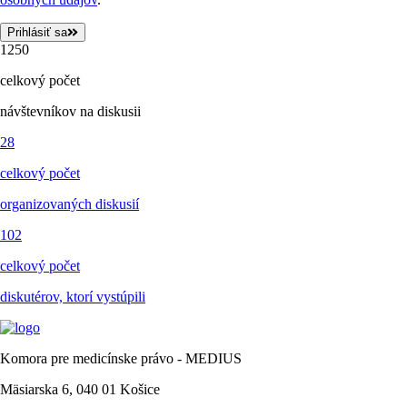
Prihlásiť sa
1250
celkový počet
návštevníkov na diskusii
28
celkový počet
organizovaných diskusií
102
celkový počet
diskutérov, ktorí vystúpili
Komora pre medicínske právo - MEDIUS
Mäsiarska 6, 040 01 Košice