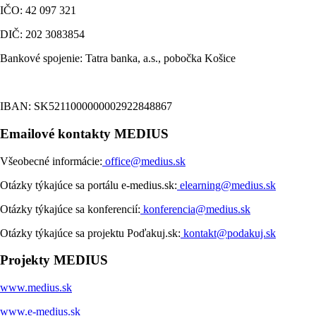
IČO: 42 097 321
DIČ: 202 3083854
Bankové spojenie: Tatra banka, a.s., pobočka Košice
IBAN: SK5211000000002922848867
Emailové kontakty MEDIUS
Všeobecné informácie:
office@medius.sk
Otázky týkajúce sa portálu e-medius.sk:
elearning@medius.sk
Otázky týkajúce sa konferencií:
konferencia@medius.sk
Otázky týkajúce sa projektu Poďakuj.sk:
kontakt@podakuj.sk
Projekty MEDIUS
www.medius.sk
www.e-medius.sk